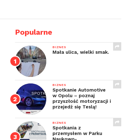
Popularne
BIZNES
Mała ulica, wielki smak.
BIZNES
Spotkanie Automotive
w Opolu – poznaj
przyszłość motoryzacji i
przejedź się Teslą!
BIZNES
Spotkania z
przemysłem w Parku
Naukowo-