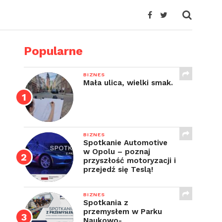
Popularne
BIZNES
Mała ulica, wielki smak.
BIZNES
Spotkanie Automotive
w Opolu – poznaj
przyszłość motoryzacji i
przejedź się Teslą!
BIZNES
Spotkania z
przemysłem w Parku
Naukowo-