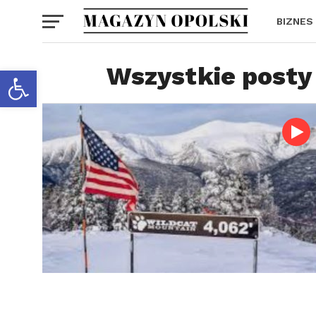
BIZNES
Wszystkie posty
Otwórz pasek narzędzi