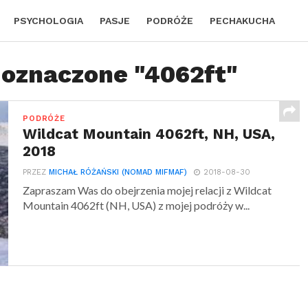
PSYCHOLOGIA
PASJE
PODRÓŻE
PECHAKUCHA
 oznaczone "4062ft"
PODRÓŻE
Wildcat Mountain 4062ft, NH, USA,
2018
PRZEZ
MICHAŁ RÓŻAŃSKI (NOMAD MIFMAF)
2018-08-30
Zapraszam Was do obejrzenia mojej relacji z Wildcat
Mountain 4062ft (NH, USA) z mojej podróży w...