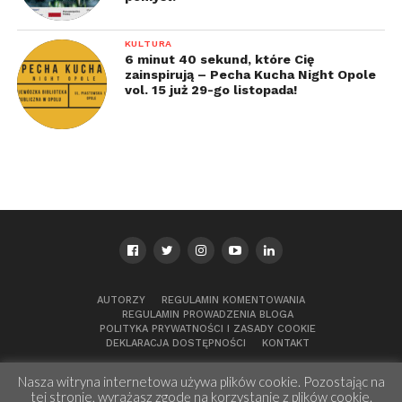
KULTURA
6 minut 40 sekund, które Cię
zainspirują – Pecha Kucha Night Opole
vol. 15 już 29-go listopada!
AUTORZY
REGULAMIN KOMENTOWANIA
REGULAMIN PROWADZENIA BLOGA
POLITYKA PRYWATNOŚCI I ZASADY COOKIE
DEKLARACJA DOSTĘPNOŚCI
KONTAKT
Nasza witryna internetowa używa plików cookie. Pozostając na
tej stronie, wyrażasz zgodę na korzystanie z plików cookie.