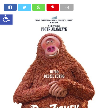
Otwórz pasek narzędzi