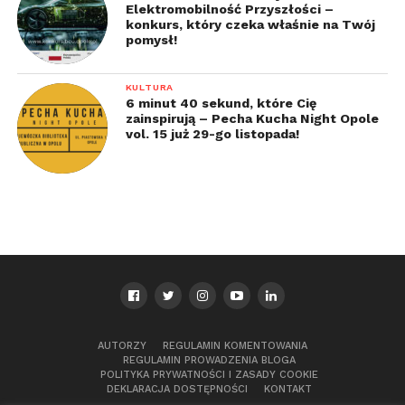
Elektromobilność Przyszłości –
konkurs, który czeka właśnie na Twój
pomysł!
KULTURA
6 minut 40 sekund, które Cię
zainspirują – Pecha Kucha Night Opole
vol. 15 już 29-go listopada!
AUTORZY
REGULAMIN KOMENTOWANIA
REGULAMIN PROWADZENIA BLOGA
POLITYKA PRYWATNOŚCI I ZASADY COOKIE
DEKLARACJA DOSTĘPNOŚCI
KONTAKT