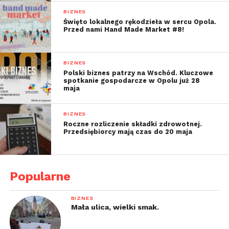
BIZNES
Święto lokalnego rękodzieła w sercu Opola.
Przed nami Hand Made Market #8!
BIZNES
Polski biznes patrzy na Wschód. Kluczowe
spotkanie gospodarcze w Opolu już 28
maja
BIZNES
Roczne rozliczenie składki zdrowotnej.
Przedsiębiorcy mają czas do 20 maja
Popularne
BIZNES
Mała ulica, wielki smak.