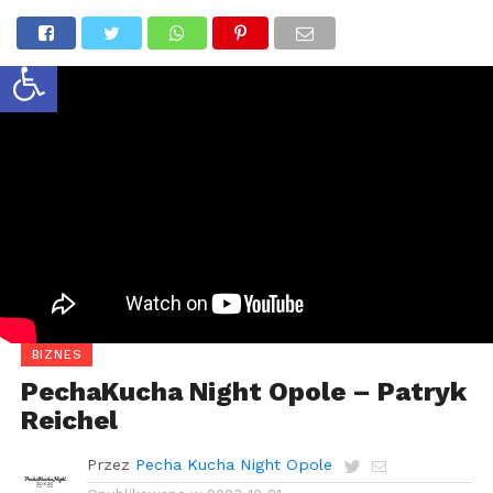
Otwórz pasek narzędzi
BIZNES
PechaKucha Night Opole – Patryk
Reichel
Przez
Pecha Kucha Night Opole