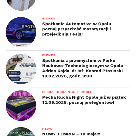
BIZNES
Spotkanie Automotive w Opolu –
poznaj przyszłość motoryzacji i
przejedź się Teslą!
BIZNES
Spotkania z przemysłem w Parku
Naukowo-Technologicznym w Opolu –
Adrian Kajda, dr inż. Konrad Ptasiński –
18.02.2026, godz. 9:00
PECHA KUCHA NIGHT OPOLE
Pecha Kucha Night Opole już w piątek
12.09.2025, poznaj prelegentów!
NEWS
NOWY TEMRIN – 18 maja!!!