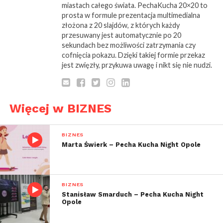
miastach całego świata. PechaKucha 20×20 to
prosta w formule prezentacja multimedialna
złożona z 20 slajdów, z których każdy
przesuwany jest automatycznie po 20
sekundach bez możliwości zatrzymania czy
cofnięcia pokazu. Dzięki takiej formie przekaz
jest zwięzły, przykuwa uwagę i nikt się nie nudzi.
Więcej w BIZNES
BIZNES
Marta Świerk – Pecha Kucha Night Opole
BIZNES
Stanisław Smarduch – Pecha Kucha Night
Opole