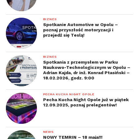
BIZNES
Spotkanie Automotive w Opolu –
poznaj przyszłość motoryzacji i
przejedź się Teslą!
BIZNES
Spotkania z przemysłem w Parku
Naukowo-Technologicznym w Opolu –
Adrian Kajda, dr inż. Konrad Ptasiński –
18.02.2026, godz. 9:00
PECHA KUCHA NIGHT OPOLE
Pecha Kucha Night Opole już w piątek
12.09.2025, poznaj prelegentów!
NEWS
NOWY TEMRIN – 18 maja!!!