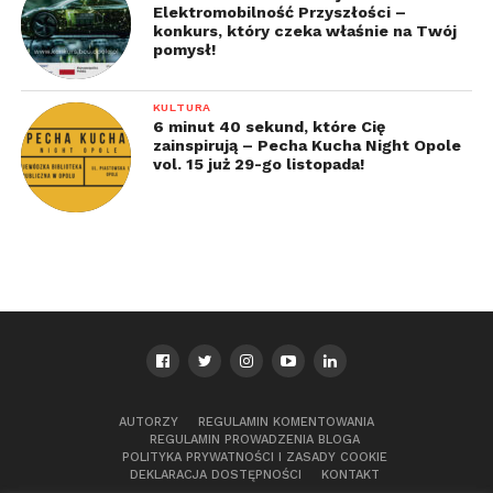
Elektromobilność Przyszłości –
konkurs, który czeka właśnie na Twój
pomysł!
KULTURA
6 minut 40 sekund, które Cię
zainspirują – Pecha Kucha Night Opole
vol. 15 już 29-go listopada!
AUTORZY
REGULAMIN KOMENTOWANIA
REGULAMIN PROWADZENIA BLOGA
POLITYKA PRYWATNOŚCI I ZASADY COOKIE
DEKLARACJA DOSTĘPNOŚCI
KONTAKT